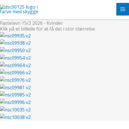
Skip
to
content
Fastelavn 15/2 2026 - Kvinder
Klik på et billede for at få det i stor størrelse